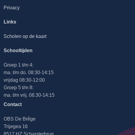
Privacy
Links
Scholen op de kaart
Schooltijden
Groep 1 t/m 4:
ma. t/m do. 08:30-14:15
vrijdag 08:30-12:00
Groep 5 t/m 8:
ma. t/m vrij. 08.30-14:15
Contact
OBS De Brêge
Trijegea 16
8517 HZ Scharsterbrug