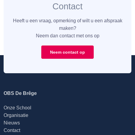
Contact
Heeft u een vraag, opmerking of wilt u een afspraak
maken?
Neem dan contact met ons op
Neem contact op
OBS De Brêge
Onze School
Organisatie
Nieuws
Contact